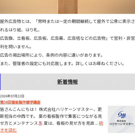
屋外広告物とは、「常時または一定の期間継続して屋外で公衆に表示さ
れるはり紙、はり札、
広告旗、立看板、広告板、広告幕、広告塔などの広告物」で営利・非営
利を問いません。
広告の掲出場所により、条例の内容に違いがあります。
また、管理者の設定にも対応致します。詳しくはお尋ねください。
新着情報
2026年07月22日
第58回看板製作雑学講座
皆さんこんにちは！ 株式会社ハリケーンマスター、更
新担当の中西です。 夏の看板製作で集客につながる見
せ方とメンテナンス
夏は、看板の見せ方を見直 ...
続
きを読む