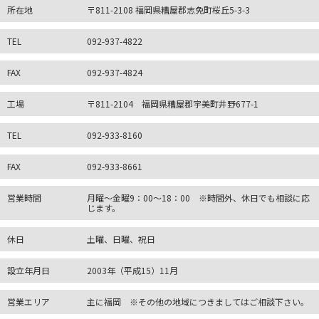
所在地
〒811-2108 福岡県糟屋郡志免町桜丘5-3-3
TEL
092-937-4822
FAX
092-937-4824
工場
〒811-2104 福岡県糟屋郡宇美町井野677-1
TEL
092-933-8160
FAX
092-933-8661
営業時間
月曜～金曜9：00～18：00 ※時間外、休日でも相談に応
じます。
休日
土曜、日曜、祝日
設立年月日
2003年（平成15）11月
営業エリア
主に福岡 ※その他の地域につきましてはご相談下さい。