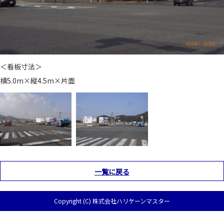
＜看板寸法＞
横5.0m×縦4.5m×片面
一覧に戻る
Copyright (C) 株式会社ハリケーンマスター